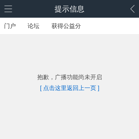
提示信息
门户
论坛
获得公益分
抱歉，广播功能尚未开启
[ 点击这里返回上一页 ]