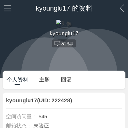
kyounglu17 的资料
kyounglu17
发消息
个人资料
主题
回复
kyounglu17
(UID: 222428)
空间访问量：
545
邮箱状态：
未验证