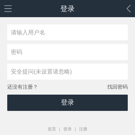
登录
安全提问(未设置请忽略)
还没有注册？
找回密码
登录
首页
|
登录
|
注册