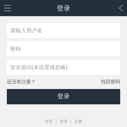
登录
安全提问(未设置请忽略)
还没有注册？
找回密码
登录
首页
|
登录
|
注册