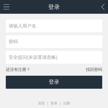
登录
安全提问(未设置请忽略)
还没有注册？
找回密码
登录
首页
|
登录
|
注册