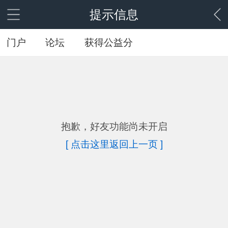
提示信息
门户
论坛
获得公益分
抱歉，好友功能尚未开启
[ 点击这里返回上一页 ]