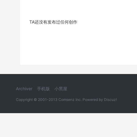
TA还没有发布过任何创作
Archiver
手机版
小黑屋
Copyright © 2001-2013
Comsenz Inc.
Powered by
Discuz!