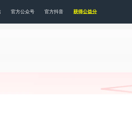
信
官方公众号
官方抖音
获得公益分