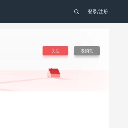
登录/
注册
关注
发消息