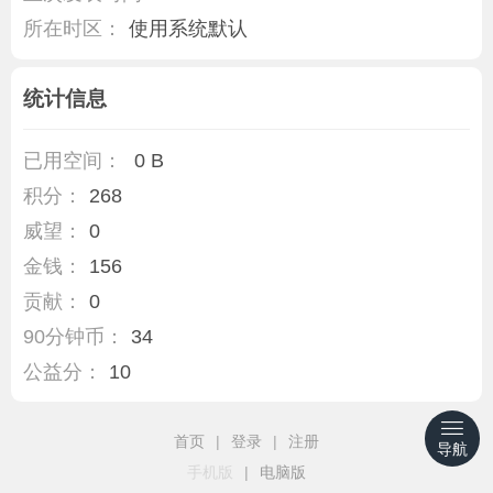
所在时区：
使用系统默认
统计信息
已用空间：
0 B
积分：
268
威望：
0
金钱：
156
贡献：
0
90分钟币：
34
公益分：
10
首页
|
登录
|
注册
导航
手机版
|
电脑版