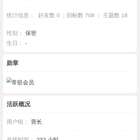
统计信息：
好友数 0
|
回帖数 708
|
主题数 18
性别：
保密
生日：
-
勋章
活跃概况
用户组：
营长
在线时间：
232 小时