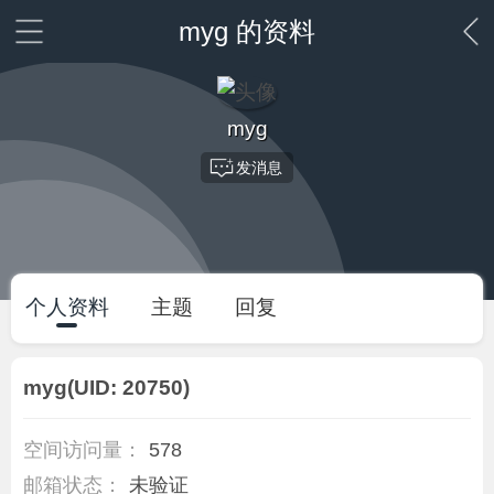
myg 的资料
myg
发消息
个人资料
主题
回复
myg
(UID: 20750)
空间访问量：
578
邮箱状态：
未验证