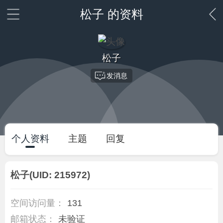
松子 的资料
松子
发消息
个人资料
主题
回复
松子
(UID: 215972)
空间访问量：
131
邮箱状态：
未验证