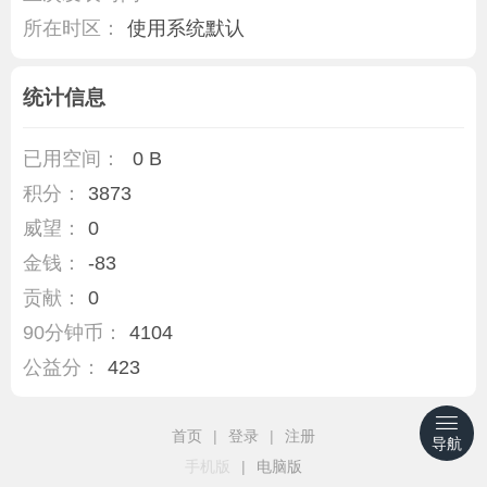
所在时区：
使用系统默认
统计信息
已用空间：
0 B
积分：
3873
威望：
0
金钱：
-83
贡献：
0
90分钟币：
4104
公益分：
423
首页
|
登录
|
注册
导航
手机版
|
电脑版