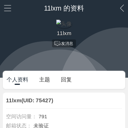
11lxm 的资料
11lxm
发消息
个人资料
主题
回复
11lxm
(UID: 75427)
空间访问量：
791
邮箱状态：
未验证