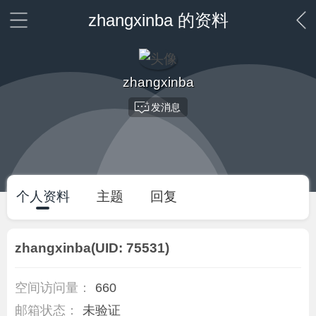
zhangxinba 的资料
zhangxinba
发消息
个人资料
主题
回复
zhangxinba
(UID: 75531)
空间访问量：
660
邮箱状态：
未验证