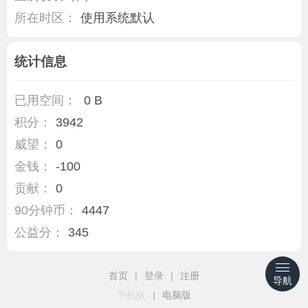
所在时区：
使用系统默认
统计信息
已用空间：
0 B
积分：
3942
威望：
0
金钱：
-100
贡献：
0
90分钟币：
4447
公益分：
345
首页
|
登录
|
注册
导航
手机版
|
电脑版