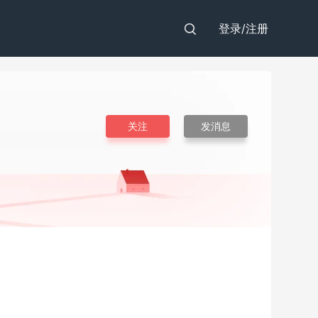
登录/
注册
关注
发消息