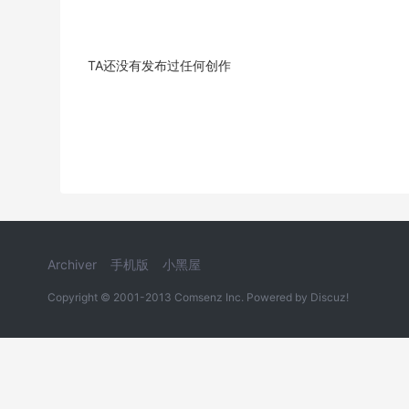
TA还没有发布过任何创作
Archiver
手机版
小黑屋
Copyright © 2001-2013
Comsenz Inc.
Powered by
Discuz!