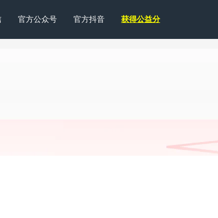
信
官方公众号
官方抖音
获得公益分