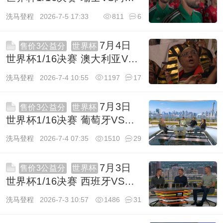
及利亚 1080P 英语 BBC HD
洗马登程
2026-7-5 17:33
811
6
10.3G TS
7月4日
售价3公益分
世界杯
世界杯1/16决赛 澳大利亚VS
埃及 1080P 英语 BBC HD
洗马登程
2026-7-4 10:55
1197
17
11.8G TS
7月3日
售价3公益分
世界杯
世界杯1/16决赛 葡萄牙VS克
罗地亚 1080P 英语 BBC HD
洗马登程
2026-7-4 07:35
1510
29
11.3G TS
7月3日
售价3公益分
世界杯
世界杯1/16决赛 西班牙VS奥
地利 1080P 英语 BBC HD
洗马登程
2026-7-3 10:57
1486
31
9.3G TS