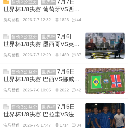
7月7日
售价3公益分
世界杯
世界杯1/8决赛 葡萄牙VS西班
牙 1080P 英语 BBC HD 12G
洗马登程
2026-7-7 12:32
1823
44
TS
7月6日
售价3公益分
世界杯
世界杯1/8决赛 墨西哥VS英格
兰 1080P 英语 BBC HD
洗马登程
2026-7-7 12:29
1489
37
16.3G TS
7月6日
售价3公益分
世界杯
世界杯1/8决赛 巴西VS挪威
1080P 英语 ITV HD 7.6G TS
洗马登程
2026-7-6 10:05
2022
42
7月5日
售价3公益分
世界杯
世界杯1/8决赛 巴拉圭VS法国
1080P 英语 BBC HD 10.1G
洗马登程
2026-7-5 17:47
1714
34