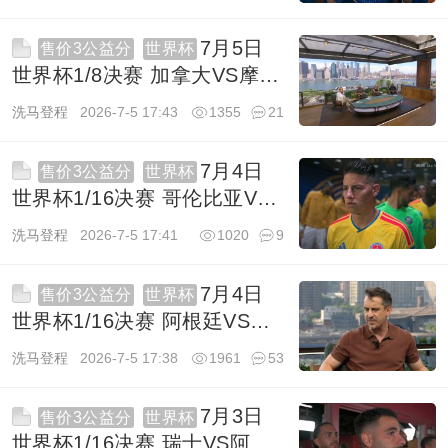
TS
7月5日
售价3公益分
世界杯
世界杯1/8决赛 加拿大VS摩洛
哥 1080P 英语 ITV HD 9.4G
洗马登程
2026-7-5 17:43
1355
21
TS
7月4日
售价3公益分
世界杯
世界杯1/16决赛 哥伦比亚VS
加纳 1080P 英语 ITV HD
洗马登程
2026-7-5 17:41
1020
9
8.6G TS
7月4日
售价3公益分
世界杯
世界杯1/16决赛 阿根廷VS佛
得角 1080P 英语 BBC HD
洗马登程
2026-7-5 17:38
1961
53
11.2G TS
7月3日
售价3公益分
世界杯
世界杯1/16决赛 瑞士VS阿尔