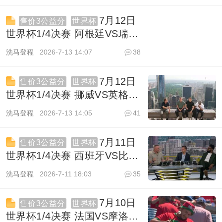
1863
7月12日
售价3公益分
世界杯
世界杯1/4决赛 阿根廷VS瑞士
1080P 英语 ITV HD 10.3G
洗马登程
2026-7-13 14:07
38
TS
1910
7月12日
售价3公益分
世界杯
世界杯1/4决赛 挪威VS英格兰
1080P 英语 ITV HD 13.8G
洗马登程
2026-7-13 14:05
41
TS
1675
7月11日
售价3公益分
世界杯
世界杯1/4决赛 西班牙VS比利
时 1080P 英语 BBC HD
洗马登程
2026-7-11 18:03
35
10.2G TS
1632
7月10日
售价3公益分
世界杯
世界杯1/4决赛 法国VS摩洛哥