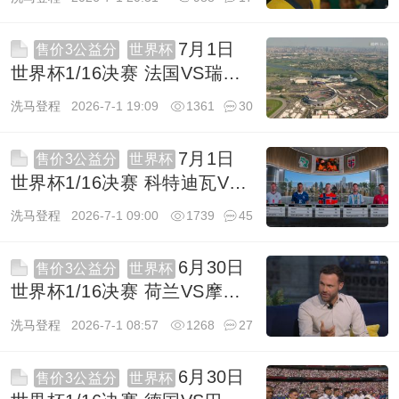
7G TS
7月1日
售价3公益分
世界杯
世界杯1/16决赛 法国VS瑞典
1080P 英语 ITV HD 8.7G TS
洗马登程
2026-7-1 19:09
1361
30
7月1日
售价3公益分
世界杯
世界杯1/16决赛 科特迪瓦VS
挪威 1080P 英语 BBC HD
洗马登程
2026-7-1 09:00
1739
45
10.1G TS
6月30日
售价3公益分
世界杯
世界杯1/16决赛 荷兰VS摩洛
哥 1080P 英语 ITV HD 11G
洗马登程
2026-7-1 08:57
1268
27
TS
6月30日
售价3公益分
世界杯