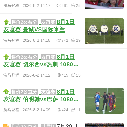
MUTV 英语 7.4G TS
洗马登程
2026-8-2 14:17
581
25
8月1日
售价2公益分
友谊赛
友谊赛 曼城VS国际米兰
1080P FEED 英语 8.7G TS
洗马登程
2026-8-2 14:15
742
29
8月1日
售价2公益分
友谊赛
友谊赛 切尔西vs热刺 1080P
SPORT 英语 5.2G MKV
洗马登程
2026-8-2 14:12
415
13
8月1日
售价2公益分
友谊赛
友谊赛 伯明翰vs巴萨 1080P
VG 英语 7.1G MKV
洗马登程
2026-8-2 14:09
424
11
7月20日
售价3公益分
世界杯