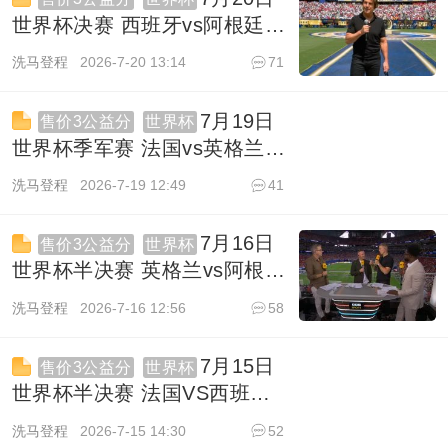
世界杯决赛 西班牙vs阿根廷
（含颁奖）1080P 英语 BBC
洗马登程
2026-7-20 13:14
71
HD 19G TS
2204
7月19日
售价3公益分
世界杯
世界杯季军赛 法国vs英格兰
1080P 英语 BBC HD 10.8G
洗马登程
2026-7-19 12:49
41
TS
1405
7月16日
售价3公益分
世界杯
世界杯半决赛 英格兰vs阿根廷
1080P 英语 BBC HD 13G TS
洗马登程
2026-7-16 12:56
58
2316
7月15日
售价3公益分
世界杯
世界杯半决赛 法国VS西班牙
1080P 英语 ITV HD 10.5G
洗马登程
2026-7-15 14:30
52
TS