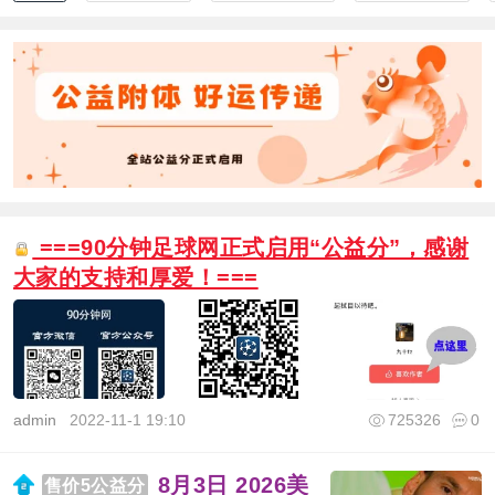
===90分钟足球网正式启用“公益分”，感谢
大家的支持和厚爱！===
admin
2022-11-1 19:10
725326
0
8月3日 2026美
售价5公益分