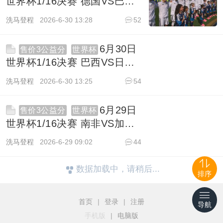
世界杯1/16决赛 德国VS巴拉
圭 1080P 英语 BBC HD
洗马登程
2026-6-30 13:28
52
12.6G TS
1967
6月30日
售价3公益分
世界杯
世界杯1/16决赛 巴西VS日本
1080P 英语 ITV HD 9.4G TS
洗马登程
2026-6-30 13:25
54
1936
6月29日
售价3公益分
世界杯
世界杯1/16决赛 南非VS加拿
大 1080P 英语 ITV HD 9.4G
洗马登程
2026-6-29 09:02
44
TS
1572
数据加载中，请稍后...
排序
首页
|
登录
|
注册
导航
手机版
|
电脑版