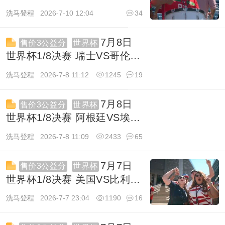
1080P 英语 ITV HD 10.3G
洗马登程
2026-7-10 12:04
34
TS
1539
7月8日
售价3公益分
世界杯
世界杯1/8决赛 瑞士VS哥伦比
亚 1080P 英语 ITV HD 10.9G
洗马登程
2026-7-8 11:12
1245
19
TS
7月8日
售价3公益分
世界杯
世界杯1/8决赛 阿根廷VS埃及
1080P 英语 ITV HD 9.9G TS
洗马登程
2026-7-8 11:09
2433
65
7月7日
售价3公益分
世界杯
世界杯1/8决赛 美国VS比利时
1080P 英语 BBC HD 8.5G TS
洗马登程
2026-7-7 23:04
1190
16