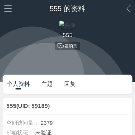
555 的资料
555
发消息
个人资料
主题
回复
555
(UID: 59189)
空间访问量：
2379
邮箱状态：
未验证