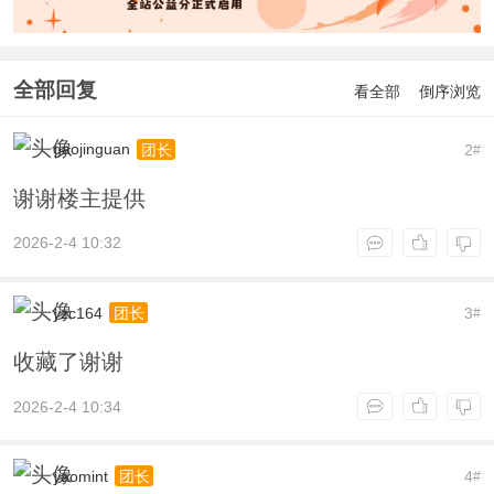
全部回复
看全部
倒序浏览
gaojinguan
2
团长
#
谢谢楼主提供
2026-2-4 10:32
yzc164
3
团长
#
收藏了谢谢
2026-2-4 10:34
yaomint
4
团长
#