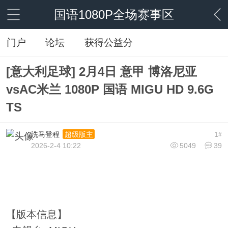
国语1080P全场赛事区
门户
论坛
获得公益分
[意大利足球] 2月4日 意甲 博洛尼亚
vsAC米兰 1080P 国语 MIGU HD 9.6G
TS
洗马登程
1
超级版主
#
2026-2-4 10:22
5049
39
【版本信息】