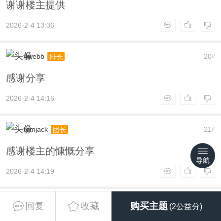
谢谢楼主提供
2026-2-4 13:36
4webb
20
排长
#
感谢分享
2026-2-4 14:16
tomjack
21
团长
#
感谢楼主的慷慨分享
导航
2026-2-4 14:19
cyc1111
22
团长
#
回复
收藏
购买主题
(2公益分)