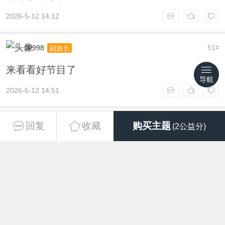
2026-5-12 14:12
JP998
51
副旅长
#
来看看好节目了
导航
2026-5-12 14:51
11lxm
52
团长
#
回复
收藏
购买主题
(2公益分)
感谢分享！！
2026-5-12 15:06
roger2001c
53
团长
#
感谢啦！！！