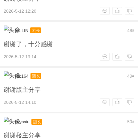
2026-5-12 12:20
YY-LIN
48
团长
#
谢谢了，十分感谢
2026-5-12 13:14
yzc164
49
团长
#
谢谢版主分享
2026-5-12 14:10
xuyaxiu
50
团长
#
谢谢楼主分享