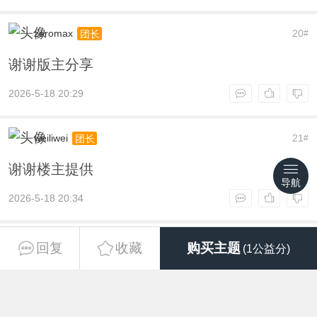
zeromax
20
团长
#
谢谢版主分享
2026-5-18 20:29
weiliwei
21
团长
#
谢谢楼主提供
导航
2026-5-18 20:34
yangcctv
22
团长
#
回复
收藏
购买主题
(1公益分)
谢谢楼主分享
2026-5-18 21:00