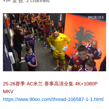
+声 道 数: 2 channels
25-26赛季 AC米兰 赛事高清全集 4K+1080P
MKV
https://www.90oo.com/thread-106587-1-1.html