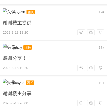
xiaoyu28
17
团长
#
谢谢楼主提供
2026-5-18 19:20
bjghzly
18
团长
#
感谢分享！！
2026-5-18 19:20
sunny03
19
团长
#
谢谢楼主分享
2026-5-18 20:00