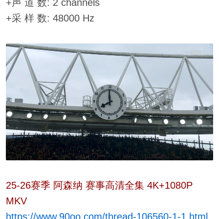
+声 道 数: 2 channels
+采 样 数: 48000 Hz
25-26赛季 阿森纳 赛事高清全集 4K+1080P
MKV
https://www.90oo.com/thread-106560-1-1.html