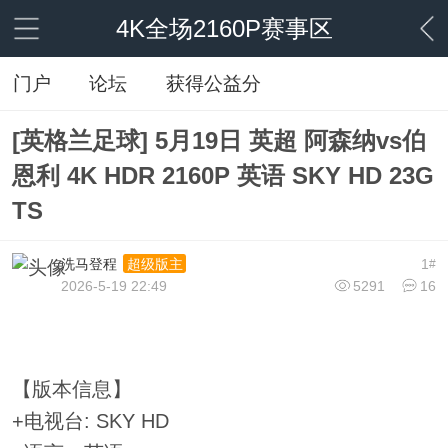
4K全场2160P赛事区
门户
论坛
获得公益分
[英格兰足球] 5月19日 英超 阿森纳vs伯
恩利 4K HDR 2160P 英语 SKY HD 23G
TS
洗马登程
1
超级版主
#
2026-5-19 22:49
5291
16
【版本信息】
+电视台: SKY HD