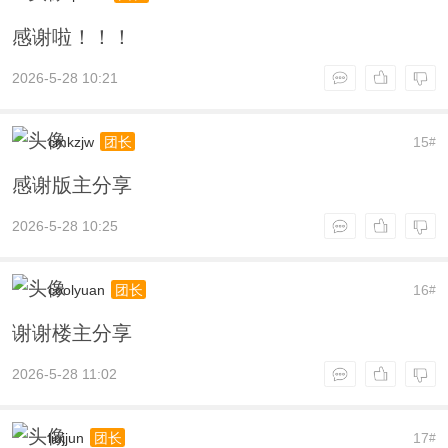
感谢啦！！！
2026-5-28 10:21
cmkzjw
15
团长
#
感谢版主分享
2026-5-28 10:25
coolyuan
16
团长
#
谢谢楼主分享
2026-5-28 11:02
liujjun
17
团长
#