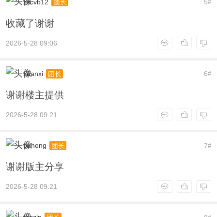
zxcvb12
5
团长
#
收藏了谢谢
2026-5-28 09:06
xuanxi
6
团长
#
谢谢楼主提供
2026-5-28 09:21
buhong
7
团长
#
谢谢版主分享
2026-5-28 09:21