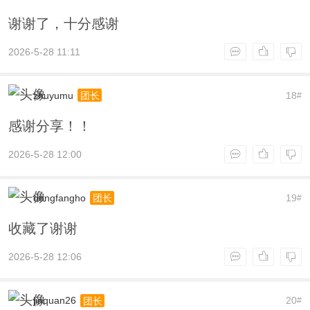
谢谢了，十分感谢
2026-5-28 11:11
zhuyumu
18
团长
#
感谢分享！！
2026-5-28 12:00
dongfangho
19
团长
#
收藏了谢谢
2026-5-28 12:06
jinquan26
20
团长
#