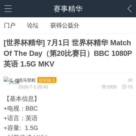
赛事精华
门户
论坛
获得公益分
[世界杯精华] 7月1日 世界杯精华 Match
Of The Day（第20比赛日）BBC 1080P
英语 1.5G MKV
洗马登程
1
超级版主
#
2026-7-1 20:41
2930
73
【基本信息】
+电视：BBC
+语言：英语
+容量: 1.5G