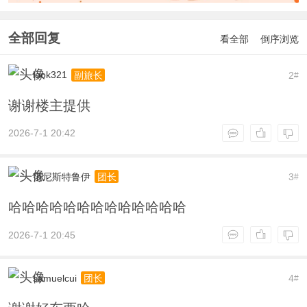
全部回复
看全部
倒序浏览
look321
2
副旅长
#
谢谢楼主提供
2026-7-1 20:42
范尼斯特鲁伊
3
团长
#
哈哈哈哈哈哈哈哈哈哈哈哈哈
2026-7-1 20:45
samuelcui
4
团长
#