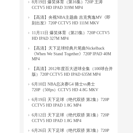
8月19日 爆笑体育（第16集）720P 王涛
CCTV5 HD IPAD 319M MP4
【高清】央视NBA主题曲 吉克隽逸MV《即
刻出发》720P CCTV5 HD 111M MKV
11月11日 爆笑体育（第23集）720P CCTV5
HD IPAD 327M MP4
【高清】天下足球经典片尾曲Nickelback
《When We Stand Together》720P IPAD 40M
MP4
【高清】2012年度百大进球全集（100球合并
版）720P CCTV5 HD IPAD 635M MP4
6月10日 NBA总决赛G4 骑士vs勇士
720P（50fps）CCTV5 HD 4.8G MKV
6月19日 天下足球（绝代双骄 第2集）720P
CCTV5 HD IPAD 1.8G MP4
6月12日 天下足球（绝代双骄 第1集）720P
CCTV5 HD IPAD 1.8G MP4
6月26日 天下足球（绝代双骄 第3集）720P