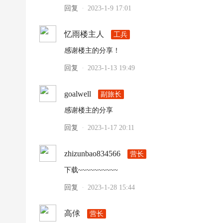
回复
2023-1-9 17:01
超
·
下
忆雨楼主人
工兵
载
感谢楼主的分享！
|
欧
回复
2023-1-13 19:49
·
冠
goalwell
副旅长
下
载
感谢楼主的分享
|N
回复
2023-1-17 20:11
·
B
A
zhizunbao834566
营长
下
下载~~~~~~~~~~
载
回复
2023-1-28 15:44
·
|4
K
高俅
营长