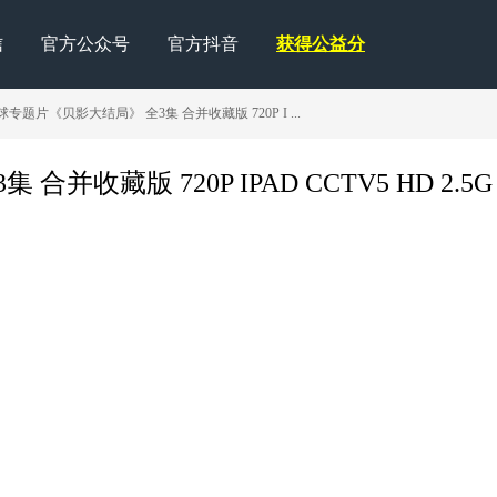
信
官方公众号
官方抖音
获得公益分
专题片《贝影大结局》 全3集 合并收藏版 720P I ...
收藏版 720P IPAD CCTV5 HD 2.5G