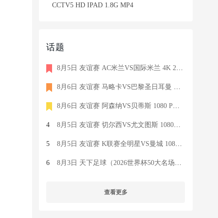
CCTV5 HD IPAD 1.8G MP4
话题
8月5日 友谊赛 AC米兰VS国际米兰 4K 2160P 荷语 ZIGGO HD 19G TS
8月6日 友谊赛 马略卡VS巴黎圣日耳曼 1080 SKY 德语 6.9G TS
8月6日 友谊赛 阿森纳VS贝蒂斯 1080 PRE 英语 9.1G TS
4
8月5日 友谊赛 切尔西VS尤文图斯 1080P 国语 MIGU HD 6.9G MP4
5
8月5日 友谊赛 K联赛全明星VS曼城 1080P 国语 MIGU HD 7.1G MP4
6
8月3日 天下足球（2026世界杯50大名场面）1080P 国语 CCTV5 HD 6
查看更多