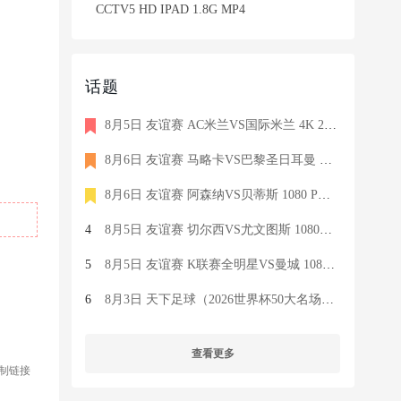
CCTV5 HD IPAD 1.8G MP4
话题
8月5日 友谊赛 AC米兰VS国际米兰 4K 2160P 荷语 ZIGGO HD 19G TS
8月6日 友谊赛 马略卡VS巴黎圣日耳曼 1080 SKY 德语 6.9G TS
8月6日 友谊赛 阿森纳VS贝蒂斯 1080 PRE 英语 9.1G TS
4
8月5日 友谊赛 切尔西VS尤文图斯 1080P 国语 MIGU HD 6.9G MP4
5
8月5日 友谊赛 K联赛全明星VS曼城 1080P 国语 MIGU HD 7.1G MP4
6
8月3日 天下足球（2026世界杯50大名场面）1080P 国语 CCTV5 HD 6
查看更多
制链接