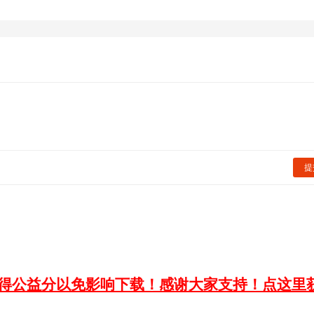
提
获得公益分以免影响下载！感谢大家支持！点这里