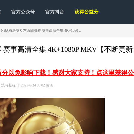
信
官方公众号
官方抖音
获得公益分
季 NBA总决赛及东西部决赛 赛事高清全集 4K+1080 ...
 赛事高清全集 4K+1080P MKV【不断更
益分以免影响下载！感谢大家支持！点这里获得公
马登程 于 2025-6-24 03:02 编辑