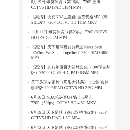
8月19日 爆笑体育（第16集）720P 王涛
CCTV5 HD IPAD 319M MP4
【高清】央视NBA主题曲 吉克隽逸MV《即
刻出发》720P CCTV5 HD 111M MKV
11月11日 爆笑体育（第23集）720P CCTV5
HD IPAD 327M MP4
【高清】天下足球经典片尾曲Nickelback
《When We Stand Together》720P IPAD 40M
MP4
【高清】2012年度百大进球全集（100球合并
版）720P CCTV5 HD IPAD 635M MP4
天下足球专题片《贝影大结局》 全3集 合并
收藏版 720P IPAD CCTV5 HD 2.5G MP4
6月10日 NBA总决赛G4 骑士vs勇士
720P（50fps）CCTV5 HD 4.8G MKV
6月19日 天下足球（绝代双骄 第2集）720P
CCTV5 HD IPAD 1.8G MP4
6月12日 天下足球（绝代双骄 第1集）720P