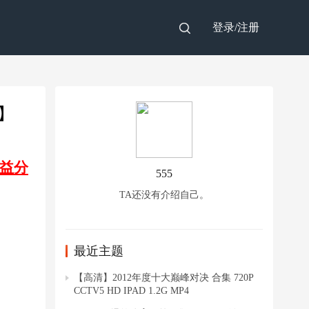
登录/
注册
新】
益分
555
TA还没有介绍自己。
最近主题
【高清】2012年度十大巅峰对决 合集 720P
CCTV5 HD IPAD 1.2G MP4