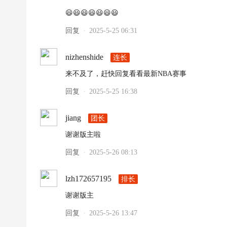
😃😃😃😃😃😃😃
回复
2025-5-25 06:31
·
nizhenshide
连长
来不及了，赶快回复看看最新NBA赛事
回复
2025-5-25 16:38
·
jiang
团长
谢谢版主啦
回复
2025-5-26 08:13
·
lzh172657195
排长
谢谢版主
回复
2025-5-26 13:47
·