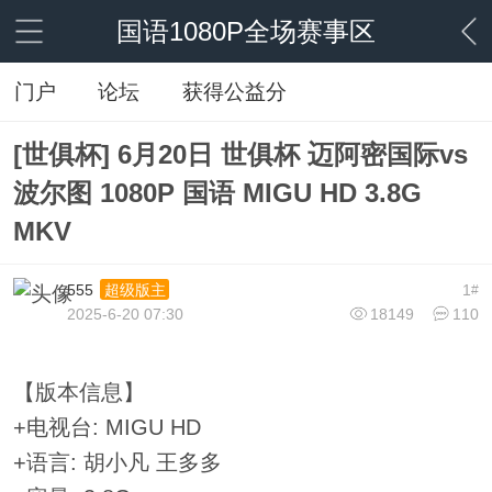
国语1080P全场赛事区
门户
论坛
获得公益分
[世俱杯] 6月20日 世俱杯 迈阿密国际vs
波尔图 1080P 国语 MIGU HD 3.8G
MKV
555
1
超级版主
#
2025-6-20 07:30
18149
110
【版本信息】
+电视台: MIGU HD
+语言: 胡小凡 王多多