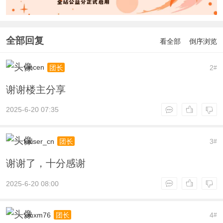
全部回复
看全部
倒序浏览
vincen
2
团长
#
谢谢楼主分享
2025-6-20 07:35
kaiser_cn
3
团长
#
谢谢了，十分感谢
2025-6-20 08:00
xmxm76
4
团长
#