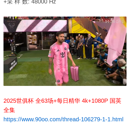
+采 样 数: 48000 Hz
2025世俱杯 全63场+每日精华 4k+1080P 国英
全集
https://www.90oo.com/thread-106279-1-1.html