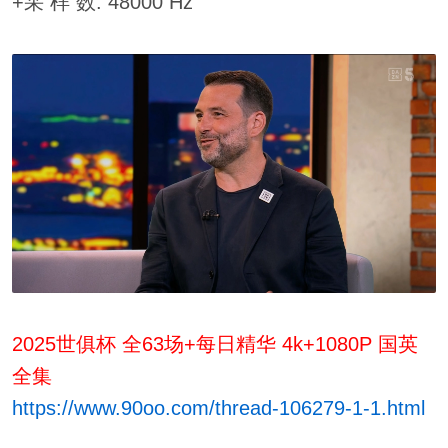
+采 样 数: 48000 Hz
2025世俱杯 全63场+每日精华 4k+1080P 国英
全集
https://www.90oo.com/thread-106279-1-1.html