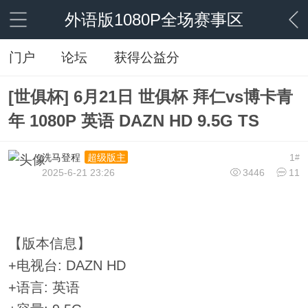
外语版1080P全场赛事区
门户
论坛
获得公益分
[世俱杯] 6月21日 世俱杯 拜仁vs博卡青
年 1080P 英语 DAZN HD 9.5G TS
洗马登程
1
超级版主
#
2025-6-21 23:26
3446
11
【版本信息】
+电视台: DAZN HD
+语言: 英语