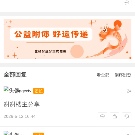
全部回复
看全部
倒序浏览
yangcctv
2
团长
#
谢谢楼主分享
2026-5-12 16:44