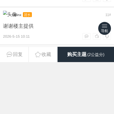
cqlinx
11
团长
#
谢谢楼主提供
导航
2026-5-15 10:11
zycchen
12
团长
#
回复
收藏
购买主题
(2公益分)
感谢啦！！！
2026-5-15 10:11
prollerweg
13
团长
#
谢谢楼主提供
2026-5-15 10:22