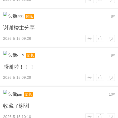
starxzj
8
团长
#
谢谢楼主分享
2026-5-15 09:26
YY-LIN
9
团长
#
感谢啦！！！
2026-5-15 09:29
liujjun
10
团长
#
收藏了谢谢
2026-5-15 10:10