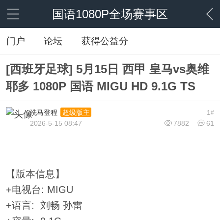
国语1080P全场赛事区
门户
论坛
获得公益分
[西班牙足球] 5月15日 西甲 皇马vs奥维
耶多 1080P 国语 MIGU HD 9.1G TS
洗马登程
1
超级版主
#
2026-5-15 08:47
7882
61
【版本信息】
+电视台: MIGU
+语言: 刘畅 孙雷