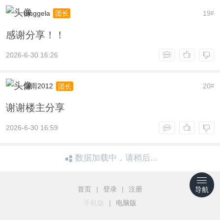
dinggela
19
团长
#
感谢分享！！
2026-6-30 16:26
烟雨2012
20
团长
#
谢谢楼主分享
2026-6-30 16:59
数据加载中，请稍后...
首页
|
登录
|
注册
导航
手机版
|
电脑版