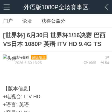
外语版1080P全场赛事区
门户
论坛
获得公益分
[世界杯] 6月30日 世界杯1/16决赛 巴西
VS日本 1080P 英语 ITV HD 9.4G TS
洗马登程
1
超级版主
#
2026-6-30 13:25
1965
54
【版本信息】
+电视台: ITV HD
+语言: 英语