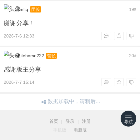
acmltq
19
团长
#
谢谢分享！
2026-7-6 12:33
whitehorse222
20
营长
#
感谢版主分享
2026-7-7 15:14
数据加载中，请稍后...
首页
|
登录
|
注册
导航
手机版
|
电脑版