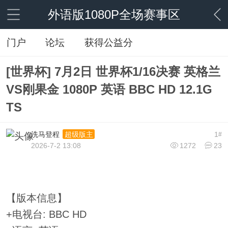
外语版1080P全场赛事区
门户
论坛
获得公益分
[世界杯] 7月2日 世界杯1/16决赛 英格兰
VS刚果金 1080P 英语 BBC HD 12.1G
TS
洗马登程
1
超级版主
#
2026-7-2 13:08
1272
23
【版本信息】
+电视台: BBC HD