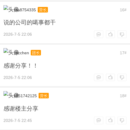
ma8754335
16
营长
#
说的公司的噶事都干
2026-7-5 22:06
zycchen
17
团长
#
感谢分享！！
2026-7-5 22:06
k251742125
18
营长
#
感谢楼主分享
2026-7-5 22:45