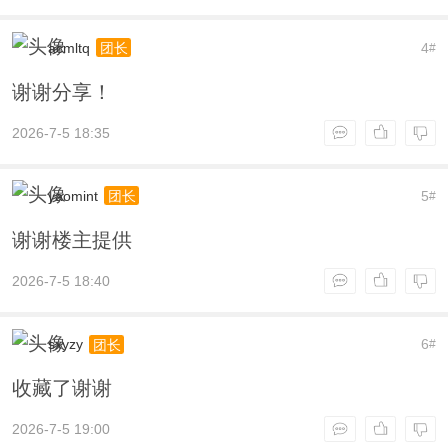
acmltq
4
团长
#
谢谢分享！
2026-7-5 18:35
yaomint
5
团长
#
谢谢楼主提供
2026-7-5 18:40
sxyzy
6
团长
#
收藏了谢谢
2026-7-5 19:00