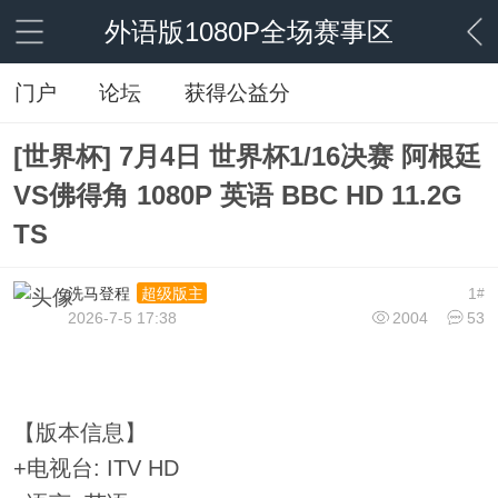
外语版1080P全场赛事区
门户
论坛
获得公益分
[世界杯] 7月4日 世界杯1/16决赛 阿根廷
VS佛得角 1080P 英语 BBC HD 11.2G
TS
洗马登程
1
超级版主
#
2026-7-5 17:38
2004
53
【版本信息】
+电视台: ITV HD