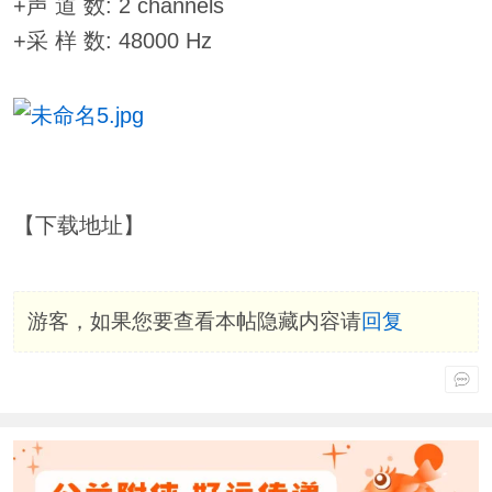
+声 道 数: 2 channels
+采 样 数: 48000 Hz
【下载地址】
游客，如果您要查看本帖隐藏内容请
回复