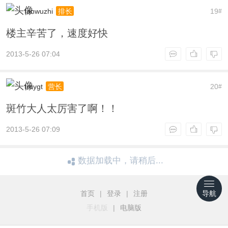
fanwuzhi
19
排长
#
楼主辛苦了，速度好快
2013-5-26 07:04
troygt
20
营长
#
斑竹大人太厉害了啊！！
2013-5-26 07:09
数据加载中，请稍后...
首页
|
登录
|
注册
导航
手机版
|
电脑版