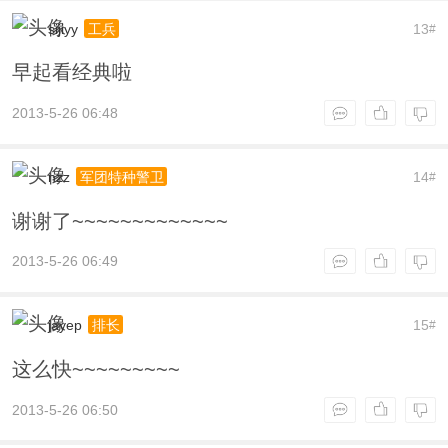
sijiyy
13
工兵
#
早起看经典啦
2013-5-26 06:48
nzz
14
军团特种警卫
#
谢谢了~~~~~~~~~~~~~
2013-5-26 06:49
jayep
15
排长
#
这么快~~~~~~~~~
2013-5-26 06:50