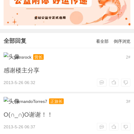
全部回复
看全部
倒序浏览
jamsrock
2
营长
#
感谢楼主分享
2013-5-26 06:32
FernandoTorres7
3
正旅长
#
O(∩_∩)O谢谢！！
2013-5-26 06:37