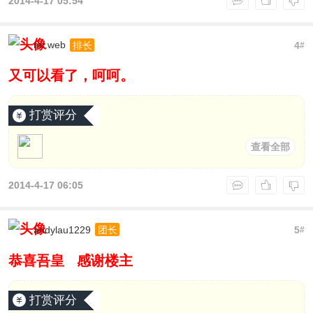
2014-4-17 05:54
mr.web
4
排长
#
又可以看了，呵呵。
打赏评分
查看全部
2014-4-17 06:05
andylau1229
5
团长
#
恭喜吾皇 感谢楼主
打赏评分