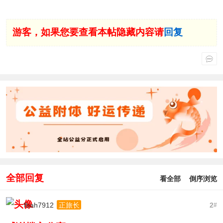
游客，如果您要查看本帖隐藏内容请
回复
全部回复
看全部
倒序浏览
fbah7912
2
正旅长
#