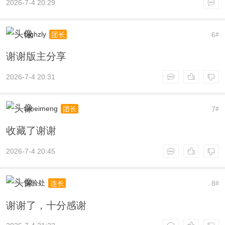
2026-7-4 20:29
bjghzly
6
团长
#
谢谢版主分享
2026-7-4 20:31
ameimeng
7
团长
#
收藏了谢谢
2026-7-4 20:45
实验处
8
连长
#
谢谢了，十分感谢