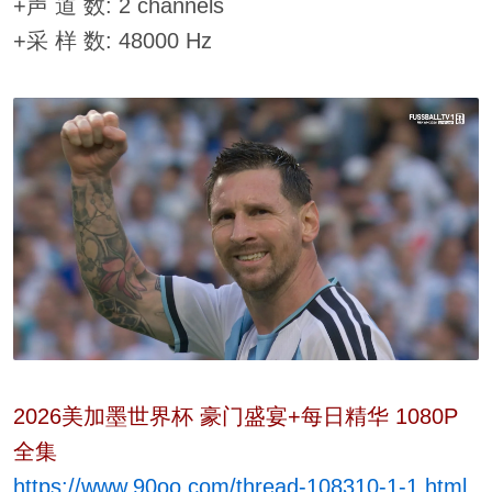
+声 道 数: 2 channels
+采 样 数: 48000 Hz
2026美加墨世界杯 豪门盛宴+每日精华 1080P
全集
https://www.90oo.com/thread-108310-1-1.html