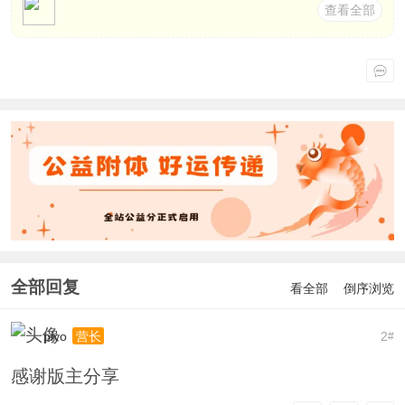
查看全部
全部回复
看全部
倒序浏览
piyo
2
营长
#
感谢版主分享