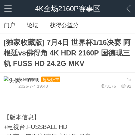
4K全场2160P赛事区
门户
论坛
获得公益分
[独家收藏版] 7月4日 世界杯1/16决赛 阿
根廷vs佛得角 4K HDR 2160P 国德现三
轨 FUSS HD 24.2G MKV
英雄的黎明
1
超级版主
#
2026-7-4 19:48
3176
92
【版本信息】
+电视台:FUSSBALL HD