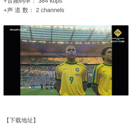
+音频码率： 384 kbps
+声 道 数： 2 channels
【下载地址】