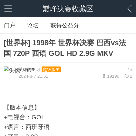
巅峰决赛收藏区
门户
论坛
获得公益分
[世界杯] 1998年 世界杯决赛 巴西vs法
国 720P 西语 GOL HD 2.9G MKV
英雄的黎明
1
超级版主
#
2024-8-7 21:51
19190
2
【版本信息】
+电视台：GOL
+语言：西班牙语