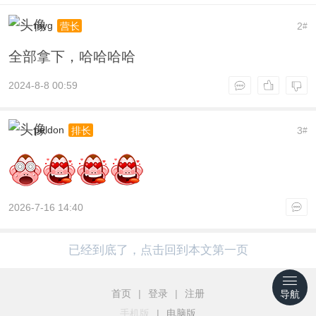
myg
2
营长
#
全部拿下，哈哈哈哈
2024-8-8 00:59
peldon
3
排长
#
2026-7-16 14:40
已经到底了，点击回到本文第一页
首页
|
登录
|
注册
导航
手机版
|
电脑版