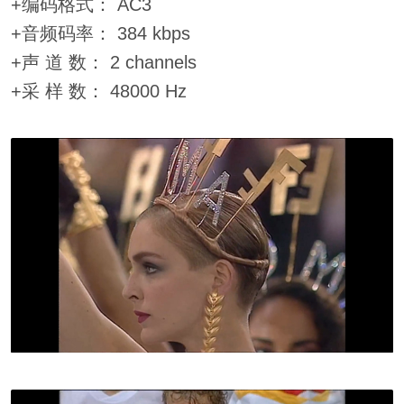
+编码格式： AC3
+音频码率： 384 kbps
+声 道 数： 2 channels
+采 样 数： 48000 Hz