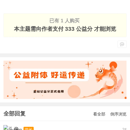
已有 1 人购买
本主题需向作者支付
333 公益分
才能浏览
全部回复
看全部
倒序浏览
myg
2
营长
#