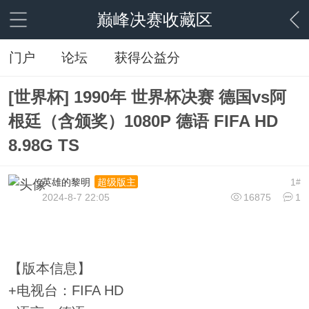
巅峰决赛收藏区
门户
论坛
获得公益分
[世界杯] 1990年 世界杯决赛 德国vs阿
根廷（含颁奖）1080P 德语 FIFA HD
8.98G TS
英雄的黎明
1
超级版主
#
2024-8-7 22:05
16875
1
【版本信息】
+电视台：FIFA HD